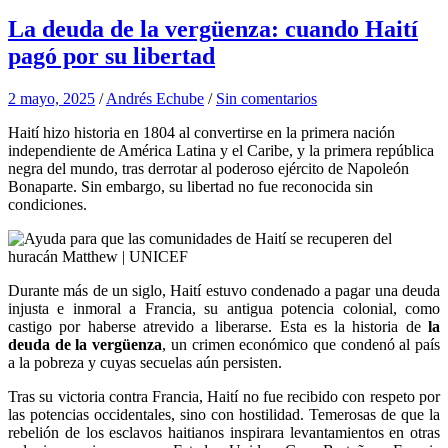
La deuda de la vergüenza: cuando Haití
pagó por su libertad
2 mayo, 2025
/
Andrés Echube
/
Sin comentarios
Haití hizo historia en 1804 al convertirse en la primera nación
independiente de América Latina y el Caribe, y la primera república
negra del mundo, tras derrotar al poderoso ejército de Napoleón
Bonaparte.
Sin embargo, su libertad no fue reconocida sin
condiciones.
Durante más de un siglo, Haití estuvo condenado a pagar una deuda
injusta e inmoral a Francia, su antigua potencia colonial, como
castigo por haberse atrevido a liberarse. Esta es la historia de
la
deuda de la vergüenza
, un crimen económico que condenó al país
a la pobreza y cuyas secuelas aún persisten.
Tras su victoria contra Francia, Haití no fue recibido con respeto por
las potencias occidentales, sino con hostilidad. Temerosas de que la
rebelión de los esclavos haitianos inspirara levantamientos en otras