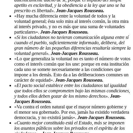
apetito es esclavitud, y la obediencia a la ley que uno se ha
prescrito es libertad».
Jean-Jacques Rousseau.
«Hay mucha diferencia entre la voluntad de todos y la
voluntad general; ésta solo mira al interés común, la otra mira
al interés privado, y no es más que una suma de voluntades
particulares».
Jean-Jacques Rousseau.
«Si los ciudadanos no tuvieran comunicación alguna entre sí
cuando el pueblo, suficientemente informado, delibera, del
gran número de las pequeñas diferencias resultaría siempre la
voluntad general».
Jean-Jacques Rousseau.
«Lo que generaliza la voluntad no es tanto el número de votos
como el interés común que los une: porque en esta institución
cada uno se somete necesariamente a las condiciones que
impone a los demás. Esto da a las deliberaciones comunes un
carácter de equidad».
Jean-Jacques Rousseau.
«El pacto social establece entre los ciudadanos tal igualdad
que todos ellos se comprometen bajo las mismas condiciones,
y todos ellos deben gozar de los mismo derechos».
Jean-
Jacques Rousseau.
«Va contra el orden natural que el mayor número gobierne y
el menor sea gobernado. Por eso, jamás ha existido verdadera
democracia, y no existirá jamás».
Jean-Jacques Rousseau.
«Cuanto mejor constituido está el Estado, más se imponen
los asuntos públicos sobre los privados en el espíritu de los