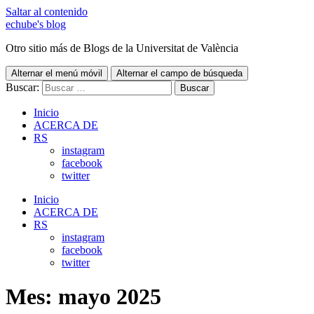
Saltar al contenido
echube's blog
Otro sitio más de Blogs de la Universitat de València
Alternar el menú móvil
Alternar el campo de búsqueda
Buscar:
Inicio
ACERCA DE
RS
instagram
facebook
twitter
Inicio
ACERCA DE
RS
instagram
facebook
twitter
Mes:
mayo 2025