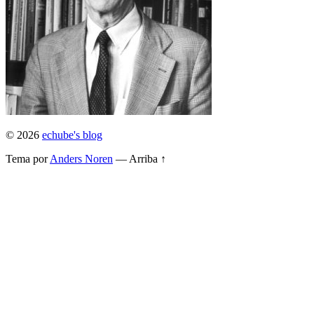
© 2026
echube's blog
Tema por
Anders Noren
—
Arriba ↑