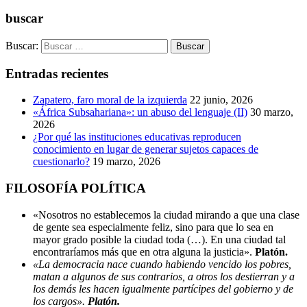
Compartir
buscar
Buscar:
Entradas recientes
Zapatero, faro moral de la izquierda
22 junio, 2026
«África Subsahariana»: un abuso del lenguaje (II)
30 marzo,
2026
¿Por qué las instituciones educativas reproducen
conocimiento en lugar de generar sujetos capaces de
cuestionarlo?
19 marzo, 2026
FILOSOFÍA POLÍTICA
«Nosotros no establecemos la ciudad mirando a que una clase
de gente sea especialmente feliz, sino para que lo sea en
mayor grado posible la ciudad toda (…). En una ciudad tal
encontraríamos más que en otra alguna la justicia».
Platón.
«La democracia nace cuando habiendo vencido los pobres,
matan a algunos de sus contrarios, a otros los destierran y a
los demás les hacen igualmente partícipes del gobierno y de
los cargos».
Platón.