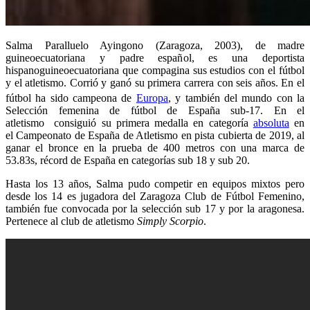
Salma Paralluelo Ayingono (Zaragoza, 2003), de madre
guineoecuatoriana y padre español, es una deportista
hispanoguineoecuatoriana que compagina sus estudios con el fútbol
y el atletismo. Corrió y ganó su primera carrera con seis años. En el
fútbol ha sido campeona de
Europa
​, y también del mundo
con la
Selección femenina de fútbol de España sub-17. En el
atletismo consiguió su primera medalla en categoría
absoluta
en
el Campeonato de España de Atletismo en pista cubierta de 2019, al
ganar el bronce en la prueba de 400 metros con una marca de
53.83s, récord de España en categorías sub 18 y sub 20.
Hasta los 13 años, Salma pudo competir en equipos mixtos pero
desde los 14 es jugadora del Zaragoza Club de Fútbol Femenino,
también fue convocada por la selección sub 17 y por la aragonesa.
Pertenece al club de atletismo
Simply Scorpio
.