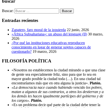
buscar
Buscar:
Entradas recientes
Zapatero, faro moral de la izquierda
22 junio, 2026
«África Subsahariana»: un abuso del lenguaje (II)
30 marzo,
2026
¿Por qué las instituciones educativas reproducen
conocimiento en lugar de generar sujetos capaces de
cuestionarlo?
19 marzo, 2026
FILOSOFÍA POLÍTICA
«Nosotros no establecemos la ciudad mirando a que una clase
de gente sea especialmente feliz, sino para que lo sea en
mayor grado posible la ciudad toda (…). En una ciudad tal
encontraríamos más que en otra alguna la justicia».
Platón.
«La democracia nace cuando habiendo vencido los pobres,
matan a algunos de sus contrarios, a otros los destierran y a
los demás les hacen igualmente partícipes del gobierno y de
los cargos».
Platón.
«Es un problema decir qué parte de la ciudad debe tener la