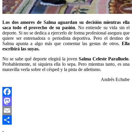
Los dos amores de Salma aguardan su decisión mientras ella
saca todo el provecho de su pasión
. No entiende su vida sin el
deporte. Si no se dedica a ejercerlo de forma profesional asegura que
quiere ser entrenadora o periodista deportiva. Pero el destino de
Salma apunta a algo más que comentar las gestas de otros.
Ella
escribirá las suyas.
No se sabe qué deporte elegirá la joven
Salma Celeste Paralluelo
.
Probablemente, ni siquiera ella lo sepa. Pero mientras tanto, es una
maravilla verla sobre el césped y la pista de atletismo.
Andrés Echube
Facebook
Mastodon
Email
Compartir