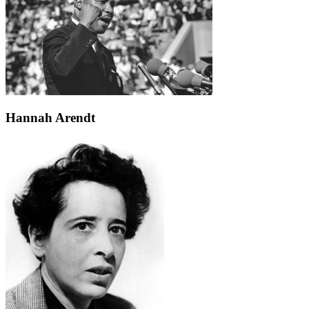
Hannah Arendt