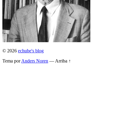
© 2026
echube's blog
Tema por
Anders Noren
—
Arriba ↑