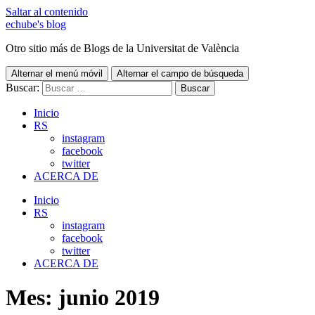
Saltar al contenido
echube's blog
Otro sitio más de Blogs de la Universitat de València
Alternar el menú móvil
Alternar el campo de búsqueda
Buscar:
Inicio
RS
instagram
facebook
twitter
ACERCA DE
Inicio
RS
instagram
facebook
twitter
ACERCA DE
Mes:
junio 2019