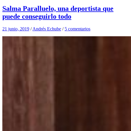
Salma Paralluelo, una deportista que
puede conseguirlo todo
21 junio, 2019
/
Andrés Echube
/
5 comentarios