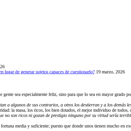
026
en lugar de generar sujetos capaces de cuestionarlo?
19 marzo, 2026
 gente sea especialmente feliz, sino para que lo sea en mayor grado p
 a algunos de sus contrarios, a otros los destierran y a los demás le
idad: la masa, los ricos, los bien dotados, el mejor individuo de todos, 
ue no son ricos ni gozan de prestigio ninguno por su virtud sería terri
 fortuna media y suficiente; puesto que donde unos tienen mucho en exc