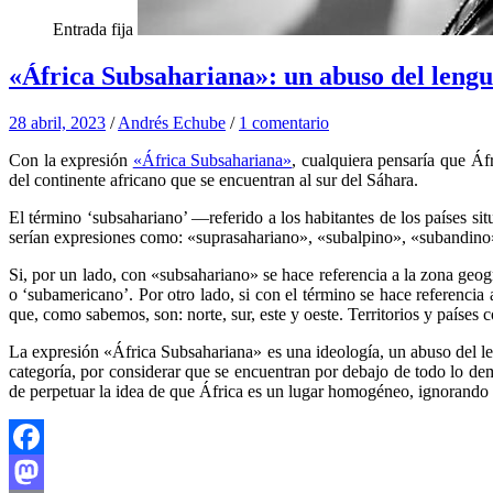
Entrada fija
«África Subsahariana»: un abuso del lengu
28 abril, 2023
/
Andrés Echube
/
1 comentario
Con la expresión
«África Subsahariana»
, cualquiera pensaría que Áfr
del continente africano que se encuentran al sur del Sáhara.
El término ‘subsahariano’ —referido a los habitantes de los países s
serían expresiones como: «suprasahariano», «subalpino», «subandino
Si, por un lado, con «subsahariano» se hace referencia a la zona geográ
o ‘subamericano’. Por otro lado, si con el término se hace referencia a
que, como sabemos, son: norte, sur, este y oeste. Territorios y países
La expresión «África Subsahariana» es una ideología, un abuso del len
categoría, por considerar que se encuentran por debajo de todo lo dem
de perpetuar la idea de que África es un lugar homogéneo, ignorando la 
Facebook