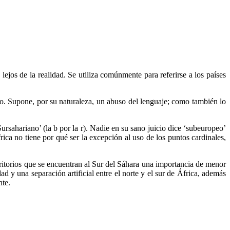
lejos de la realidad. Se utiliza comúnmente para referirse a los países
vo. Supone, por su naturaleza, un abuso del lenguaje; como también lo
Sursahariano’ (la b por la r). Nadie en su sano juicio dice ‘subeuropeo’
frica no tiene por qué ser la excepción al uso de los puntos cardinales,
rritorios que se encuentran al Sur del Sáhara una importancia de menor
 y una separación artificial entre el norte y el sur de África, además
nte.