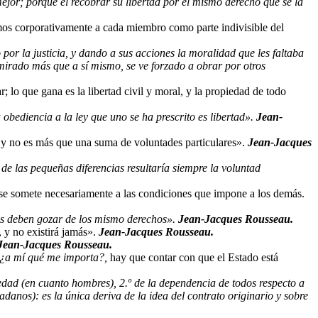
jor; porque el recobrar su libertad por el mismo derecho que se la
mos corporativamente a cada miembro como parte indivisible del
por la justicia, y dando a sus acciones la moralidad que les faltaba
 mirado más que a sí mismo, se ve forzado a obrar por otros
; lo que gana es la libertad civil y moral, y la propiedad de todo
 obediencia a la ley que uno se ha prescrito es libertad».
Jean-
o, y no es más que una suma de voluntades particulares».
Jean-Jacques
de las pequeñas diferencias resultaría siempre la voluntad
 se somete necesariamente a las condiciones que impone a los demás.
los deben gozar de los mismo derechos».
Jean-Jacques Rousseau.
 y no existirá jamás».
Jean-Jacques Rousseau.
Jean-Jacques Rousseau.
¿a mí qué me importa?,
hay que contar con que el Estado está
iedad (en cuanto hombres), 2.º de la dependencia de todos respecto a
danos): es la única deriva de la idea del contrato originario y sobre