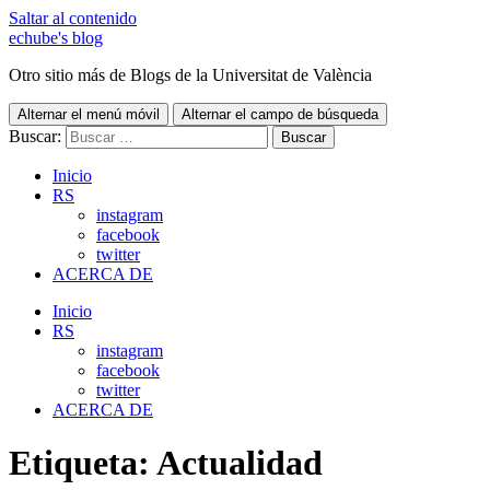
Saltar al contenido
echube's blog
Otro sitio más de Blogs de la Universitat de València
Alternar el menú móvil
Alternar el campo de búsqueda
Buscar:
Inicio
RS
instagram
facebook
twitter
ACERCA DE
Inicio
RS
instagram
facebook
twitter
ACERCA DE
Etiqueta:
Actualidad