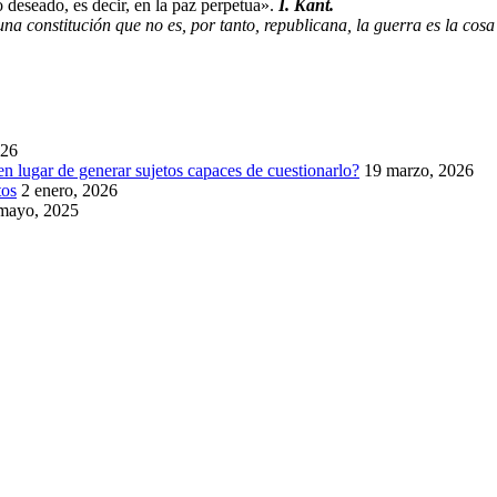
o deseado, es decir, en la paz perpetua».
I. Kant.
una constitución que no es, por tanto, republicana, la guerra es la cos
026
en lugar de generar sujetos capaces de cuestionarlo?
19 marzo, 2026
tos
2 enero, 2026
mayo, 2025