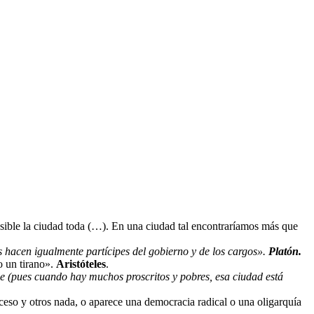
osible la ciudad toda (…). En una ciudad tal encontraríamos más que
s hacen igualmente partícipes del gobierno y de los cargos».
Platón.
o un tirano».
Aristóteles
.
ble (pues cuando hay muchos proscritos y pobres, esa ciudad está
eso y otros nada, o aparece una democracia radical o una oligarquía