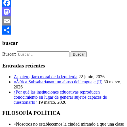
Facebook
Mastodon
Email
Compartir
buscar
Buscar:
Entradas recientes
Zapatero, faro moral de la izquierda
22 junio, 2026
«África Subsahariana»: un abuso del lenguaje (II)
30 marzo,
2026
¿Por qué las instituciones educativas reproducen
conocimiento en lugar de generar sujetos capaces de
cuestionarlo?
19 marzo, 2026
FILOSOFÍA POLÍTICA
«Nosotros no establecemos la ciudad mirando a que una clase