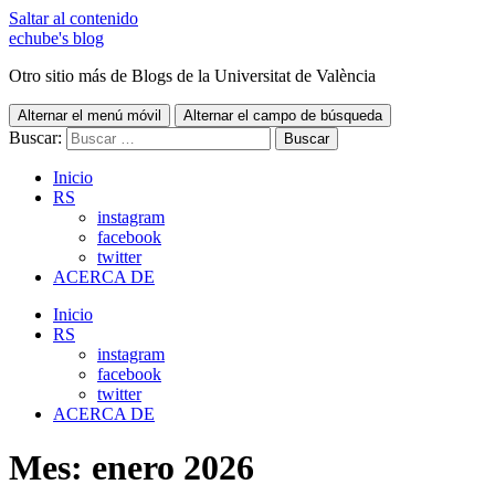
Saltar al contenido
echube's blog
Otro sitio más de Blogs de la Universitat de València
Alternar el menú móvil
Alternar el campo de búsqueda
Buscar:
Inicio
RS
instagram
facebook
twitter
ACERCA DE
Inicio
RS
instagram
facebook
twitter
ACERCA DE
Mes:
enero 2026