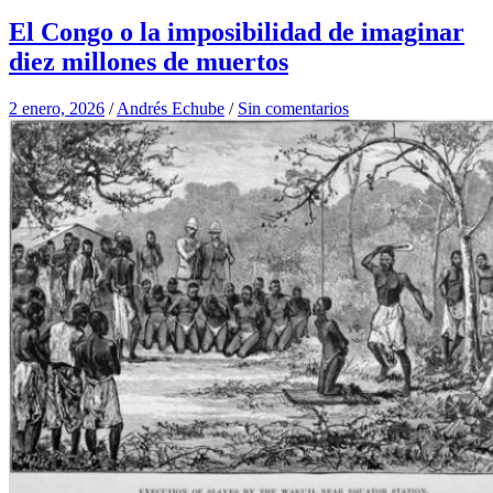
El Congo o la imposibilidad de imaginar
diez millones de muertos
2 enero, 2026
/
Andrés Echube
/
Sin comentarios