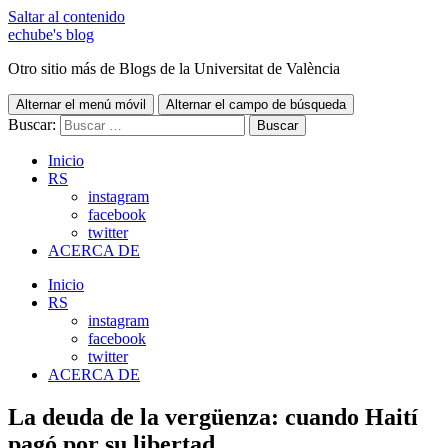
Saltar al contenido
echube's blog
Otro sitio más de Blogs de la Universitat de València
Alternar el menú móvil
Alternar el campo de búsqueda
Buscar:
Inicio
RS
instagram
facebook
twitter
ACERCA DE
Inicio
RS
instagram
facebook
twitter
ACERCA DE
La deuda de la vergüenza: cuando Haití
pagó por su libertad