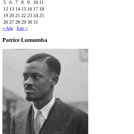
5
6
7
8
9
10
11
12
13
14
15
16
17
18
19
20
21
22
23
24
25
26
27
28
29
30
31
« Abr
Ene »
Patrice Lumumba