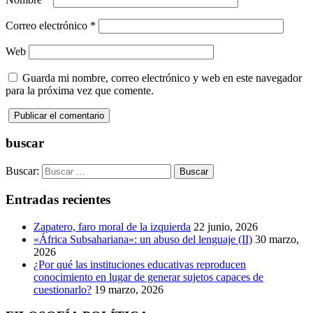
Correo electrónico
*
Web
Guarda mi nombre, correo electrónico y web en este navegador
para la próxima vez que comente.
buscar
Buscar:
Entradas recientes
Zapatero, faro moral de la izquierda
22 junio, 2026
«África Subsahariana»: un abuso del lenguaje (II)
30 marzo,
2026
¿Por qué las instituciones educativas reproducen
conocimiento en lugar de generar sujetos capaces de
cuestionarlo?
19 marzo, 2026