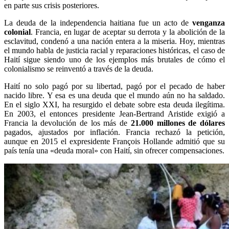
en parte sus crisis posteriores.
La deuda de la independencia haitiana fue un acto de
venganza
colonial
. Francia, en lugar de aceptar su derrota y la abolición de la
esclavitud, condenó a una nación entera a la miseria. Hoy, mientras
el mundo habla de justicia racial y reparaciones históricas, el caso de
Haití sigue siendo uno de los ejemplos más brutales de cómo el
colonialismo se reinventó a través de la deuda.
Haití no solo pagó por su libertad, pagó por el pecado de haber
nacido libre. Y esa es una deuda que el mundo aún no ha saldado.
En el siglo XXI, ha resurgido el debate sobre esta deuda ilegítima.
En 2003, el entonces presidente Jean-Bertrand Aristide exigió a
Francia la devolución de los más de
21.000 millones de dólares
pagados, ajustados por inflación. Francia rechazó la petición,
aunque en 2015 el expresidente François Hollande admitió que su
país tenía una «deuda moral» con Haití, sin ofrecer compensaciones.