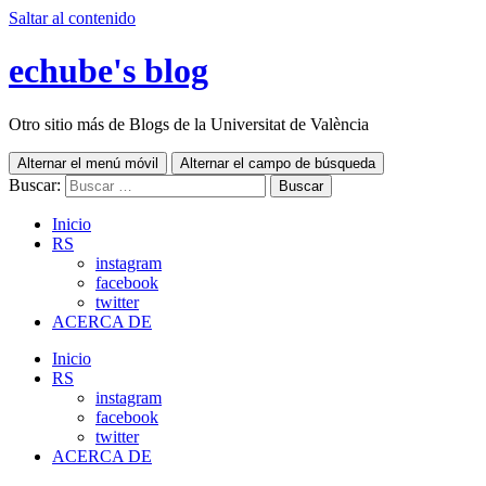
Saltar al contenido
echube's blog
Otro sitio más de Blogs de la Universitat de València
Alternar el menú móvil
Alternar el campo de búsqueda
Buscar:
Inicio
RS
instagram
facebook
twitter
ACERCA DE
Inicio
RS
instagram
facebook
twitter
ACERCA DE