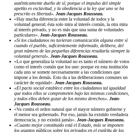
auténticamente dueño de sí; porque el impulso del simple
apetito es esclavitud, y la obediencia a la ley que uno se ha
prescrito es libertad».
Jean-Jacques Rousseau.
«Hay mucha diferencia entre la voluntad de todos y la
voluntad general; ésta solo mira al interés común, la otra mira
al interés privado, y no es más que una suma de voluntades
particulares».
Jean-Jacques Rousseau.
«Si los ciudadanos no tuvieran comunicación alguna entre sí
cuando el pueblo, suficientemente informado, delibera, del
gran número de las pequeñas diferencias resultaría siempre la
voluntad general».
Jean-Jacques Rousseau.
«Lo que generaliza la voluntad no es tanto el número de votos
como el interés común que los une: porque en esta institución
cada uno se somete necesariamente a las condiciones que
impone a los demás. Esto da a las deliberaciones comunes un
carácter de equidad».
Jean-Jacques Rousseau.
«El pacto social establece entre los ciudadanos tal igualdad
que todos ellos se comprometen bajo las mismas condiciones,
y todos ellos deben gozar de los mismo derechos».
Jean-
Jacques Rousseau.
«Va contra el orden natural que el mayor número gobierne y
el menor sea gobernado. Por eso, jamás ha existido verdadera
democracia, y no existirá jamás».
Jean-Jacques Rousseau.
«Cuanto mejor constituido está el Estado, más se imponen
los asuntos públicos sobre los privados en el espíritu de los