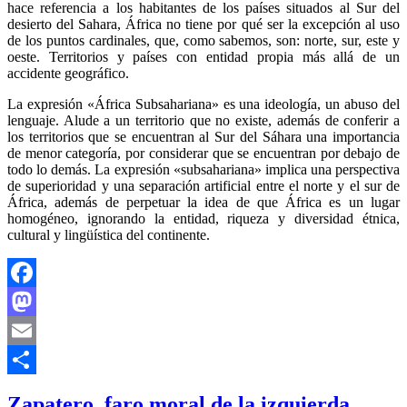
hace referencia a los habitantes de los países situados al Sur del
desierto del Sahara, África no tiene por qué ser la excepción al uso
de los puntos cardinales, que, como sabemos, son: norte, sur, este y
oeste. Territorios y países con entidad propia más allá de un
accidente geográfico.
La expresión «África Subsahariana» es una ideología, un abuso del
lenguaje. Alude a un territorio que no existe, además de conferir a
los territorios que se encuentran al Sur del Sáhara una importancia
de menor categoría, por considerar que se encuentran por debajo de
todo lo demás. La expresión «subsahariana» implica una perspectiva
de superioridad y una separación artificial entre el norte y el sur de
África, además de perpetuar la idea de que África es un lugar
homogéneo, ignorando la entidad, riqueza y diversidad étnica,
cultural y lingüística del continente.
Facebook
Mastodon
Email
Compartir
Zapatero, faro moral de la izquierda