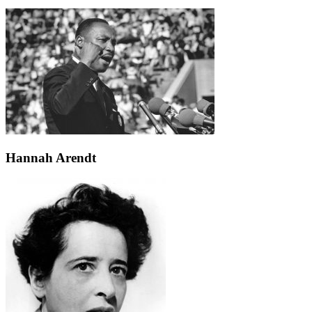
Hannah Arendt