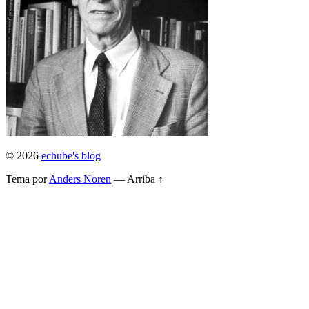
© 2026
echube's blog
Tema por
Anders Noren
—
Arriba ↑