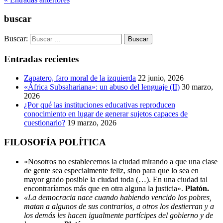
Compartir
buscar
Buscar:
Entradas recientes
Zapatero, faro moral de la izquierda
22 junio, 2026
«África Subsahariana»: un abuso del lenguaje (II)
30 marzo,
2026
¿Por qué las instituciones educativas reproducen
conocimiento en lugar de generar sujetos capaces de
cuestionarlo?
19 marzo, 2026
FILOSOFÍA POLÍTICA
«Nosotros no establecemos la ciudad mirando a que una clase
de gente sea especialmente feliz, sino para que lo sea en
mayor grado posible la ciudad toda (…). En una ciudad tal
encontraríamos más que en otra alguna la justicia».
Platón.
«La democracia nace cuando habiendo vencido los pobres,
matan a algunos de sus contrarios, a otros los destierran y a
los demás les hacen igualmente partícipes del gobierno y de