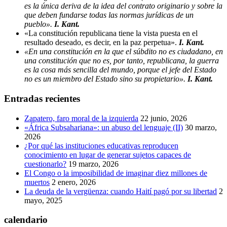
es la única deriva de la idea del contrato originario y sobre la
que deben fundarse todas las normas jurídicas de un
pueblo».
I. Kant.
«La constitución republicana tiene la vista puesta en el
resultado deseado, es decir, en la paz perpetua».
I. Kant.
«En una constitución en la que el súbdito no es ciudadano, en
una constitución que no es, por tanto, republicana, la guerra
es la cosa más sencilla del mundo, porque el jefe del Estado
no es un miembro del Estado sino su propietario».
I. Kant.
Entradas recientes
Zapatero, faro moral de la izquierda
22 junio, 2026
«África Subsahariana»: un abuso del lenguaje (II)
30 marzo,
2026
¿Por qué las instituciones educativas reproducen
conocimiento en lugar de generar sujetos capaces de
cuestionarlo?
19 marzo, 2026
El Congo o la imposibilidad de imaginar diez millones de
muertos
2 enero, 2026
La deuda de la vergüenza: cuando Haití pagó por su libertad
2
mayo, 2025
calendario