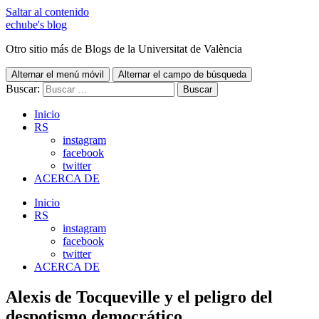
Saltar al contenido
echube's blog
Otro sitio más de Blogs de la Universitat de València
Alternar el menú móvil
Alternar el campo de búsqueda
Buscar:
Inicio
RS
instagram
facebook
twitter
ACERCA DE
Inicio
RS
instagram
facebook
twitter
ACERCA DE
Alexis de Tocqueville y el peligro del
despotismo democrático