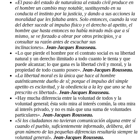
«El paso del estado de naturaleza al estado civil produce en
el hombre un cambio muy notable, sustituyendo en su
conducta el instinto por la justicia, y dando a sus acciones la
moralidad que les faltaba antes. Solo entonces, cuando la voz
del deber sucede al impulso físico y el derecho al apetito, el
hombre que hasta entonces no había mirado más que a sí
mismo, se ve forzado a obrar por otros principios, y a
consultar su razón antes de escuchar sus
inclinaciones».
Jean-Jacques Rousseau.
«Lo que pierde el hombre por el contrato social es su libertad
natural y un derecho ilimitado a todo cuanto le tienta y que
puede alcanzar; lo que gana es la libertad civil y moral, y la
propiedad de todo cuanto posee».
Jean-Jacques Rousseau.
«La libertad moral es la única que hace al hombre
auténticamente dueño de sí; porque el impulso del simple
apetito es esclavitud, y la obediencia a la ley que uno se ha
prescrito es libertad».
Jean-Jacques Rousseau.
«Hay mucha diferencia entre la voluntad de todos y la
voluntad general; ésta solo mira al interés común, la otra mira
al interés privado, y no es más que una suma de voluntades
particulares».
Jean-Jacques Rousseau.
«Si los ciudadanos no tuvieran comunicación alguna entre sí
cuando el pueblo, suficientemente informado, delibera, del
gran número de las pequeñas diferencias resultaría siempre la
voluntad general».
Jean-Jacques Rousseau.