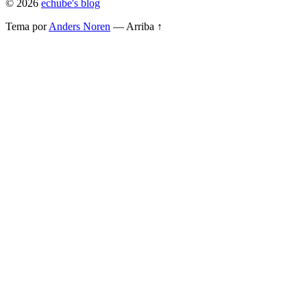
© 2026
echube's blog
Tema por
Anders Noren
—
Arriba ↑