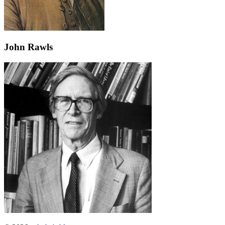
John Rawls