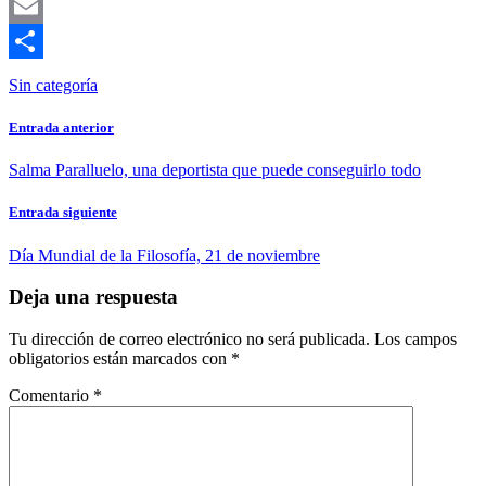
Mastodon
Email
Compartir
Sin categoría
Entrada anterior
Salma Paralluelo, una deportista que puede conseguirlo todo
Entrada siguiente
Día Mundial de la Filosofía, 21 de noviembre
Deja una respuesta
Tu dirección de correo electrónico no será publicada.
Los campos
obligatorios están marcados con
*
Comentario
*