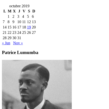
octubre 2019
L
M
X
J
V
S
D
1
2
3
4
5
6
7
8
9
10
11
12
13
14
15
16
17
18
19
20
21
22
23
24
25
26
27
28
29
30
31
« Jun
Nov »
Patrice Lumumba