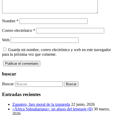
Nombre
*
Correo electrónico
*
Web
Guarda mi nombre, correo electrónico y web en este navegador
para la próxima vez que comente.
buscar
Buscar:
Entradas recientes
Zapatero, faro moral de la izquierda
22 junio, 2026
«África Subsahariana»: un abuso del lenguaje (II)
30 marzo,
2026